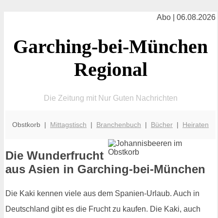
Abo | 06.08.2026
Garching-bei-München
Regional
Die Zeitung mit Nur Guten Nachrichten
Obstkorb |
Mittagstisch
|
Branchenbuch
|
Bücher
|
Heiraten
Die Wunderfrucht
aus Asien in Garching-bei-München
Die Kaki kennen viele aus dem Spanien-Urlaub. Auch in
Deutschland gibt es die Frucht zu kaufen. Die Kaki, auch