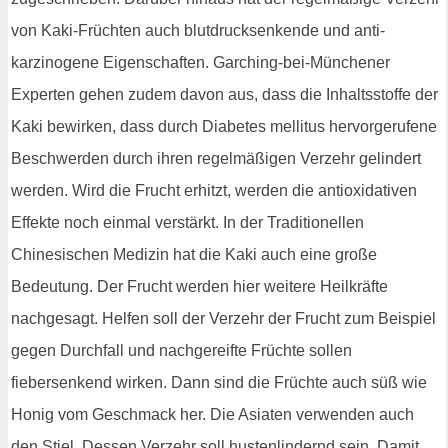
von Kaki-Früchten auch blutdrucksenkende und anti-
karzinogene Eigenschaften. Garching-bei-Münchener
Experten gehen zudem davon aus, dass die Inhaltsstoffe der
Kaki bewirken, dass durch Diabetes mellitus hervorgerufene
Beschwerden durch ihren regelmäßigen Verzehr gelindert
werden. Wird die Frucht erhitzt, werden die antioxidativen
Effekte noch einmal verstärkt. In der Traditionellen
Chinesischen Medizin hat die Kaki auch eine große
Bedeutung. Der Frucht werden hier weitere Heilkräfte
nachgesagt. Helfen soll der Verzehr der Frucht zum Beispiel
gegen Durchfall und nachgereifte Früchte sollen
fiebersenkend wirken. Dann sind die Früchte auch süß wie
Honig vom Geschmack her. Die Asiaten verwenden auch
den Stiel. Dessen Verzehr soll hustenlindernd sein. Damit