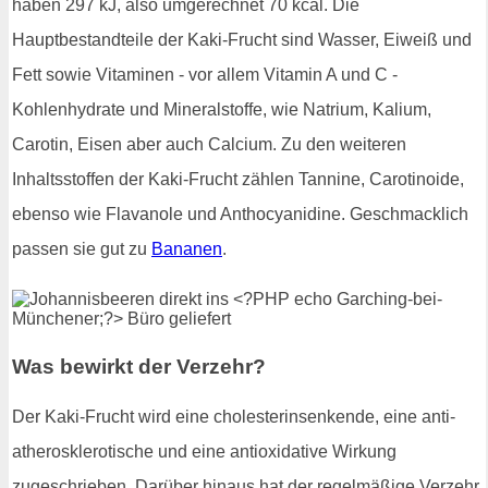
haben 297 kJ, also umgerechnet 70 kcal. Die
Hauptbestandteile der Kaki-Frucht sind Wasser, Eiweiß und
Fett sowie Vitaminen - vor allem Vitamin A und C -
Kohlenhydrate und Mineralstoffe, wie Natrium, Kalium,
Carotin, Eisen aber auch Calcium. Zu den weiteren
Inhaltsstoffen der Kaki-Frucht zählen Tannine, Carotinoide,
ebenso wie Flavanole und Anthocyanidine. Geschmacklich
passen sie gut zu
Bananen
.
Was bewirkt der Verzehr?
Der Kaki-Frucht wird eine cholesterinsenkende, eine anti-
atherosklerotische und eine antioxidative Wirkung
zugeschrieben. Darüber hinaus hat der regelmäßige Verzehr