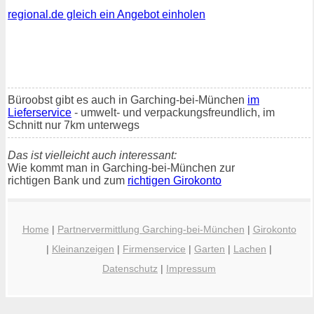
regional.de gleich ein Angebot einholen
Büroobst gibt es auch in Garching-bei-München
im
Lieferservice
- umwelt- und verpackungsfreundlich, im
Schnitt nur 7km unterwegs
Das ist vielleicht auch interessant:
Wie kommt man in Garching-bei-München zur
richtigen Bank und zum
richtigen Girokonto
Home
|
Partnervermittlung Garching-bei-München
|
Girokonto
|
Kleinanzeigen
|
Firmenservice
|
Garten
|
Lachen
|
Datenschutz
|
Impressum