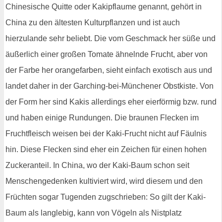
Chinesische Quitte oder Kakipflaume genannt, gehört in
China zu den ältesten Kulturpflanzen und ist auch
hierzulande sehr beliebt. Die vom Geschmack her süße und
äußerlich einer großen Tomate ähnelnde Frucht, aber von
der Farbe her orangefarben, sieht einfach exotisch aus und
landet daher in der Garching-bei-Münchener Obstkiste. Von
der Form her sind Kakis allerdings eher eierförmig bzw. rund
und haben einige Rundungen. Die braunen Flecken im
Fruchtfleisch weisen bei der Kaki-Frucht nicht auf Fäulnis
hin. Diese Flecken sind eher ein Zeichen für einen hohen
Zuckeranteil. In China, wo der Kaki-Baum schon seit
Menschengedenken kultiviert wird, wird diesem und den
Früchten sogar Tugenden zugschrieben: So gilt der Kaki-
Baum als langlebig, kann von Vögeln als Nistplatz